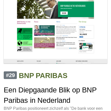
BNP PARIBAS
#29
Een Diepgaande Blik op BNP
Paribas in Nederland
BNP Paribas positioneert zichzelf als "De bank voor een