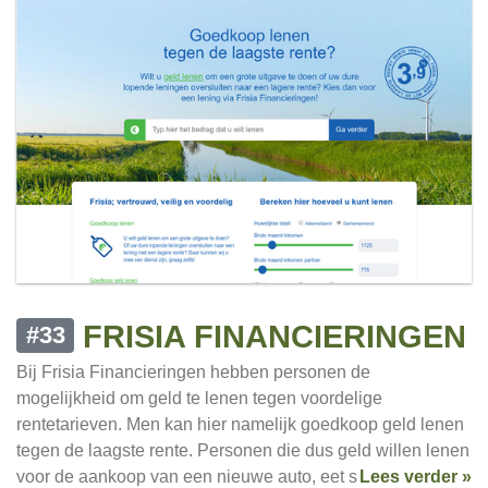
FRISIA FINANCIERINGEN
#33
Bij Frisia Financieringen hebben personen de
mogelijkheid om geld te lenen tegen voordelige
rentetarieven. Men kan hier namelijk goedkoop geld lenen
tegen de laagste rente. Personen die dus geld willen lenen
voor de aankoop van een nieuwe auto, eet s
Lees verder »