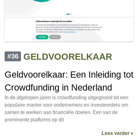
GELDVOORELKAAR
#36
Geldvoorelkaar: Een Inleiding tot
Crowdfunding in Nederland
In de afgelopen jaren is crowdfunding uitgegroeid tot een
populaire manier voor ondernemers en investeerders om
samen te werken aan financiële doelen. Een van de
prominente platforms op dit
Lees verder »