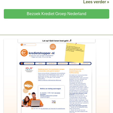
Lees verder »
Bezoek Krediet Groep Nederland