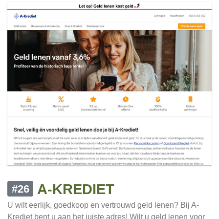
A-KREDIET
#26
U wilt eerlijk, goedkoop en vertrouwd geld lenen? Bij A-
Krediet bent u aan het juiste adres! Wilt u geld lenen voor