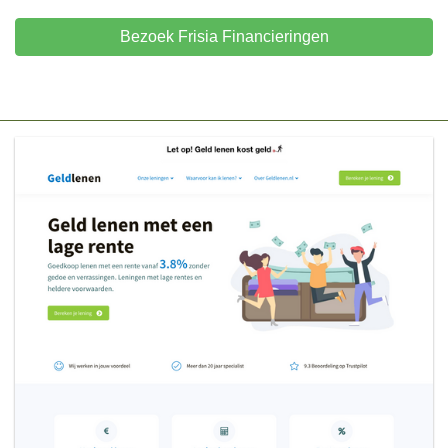
Bezoek Frisia Financieringen