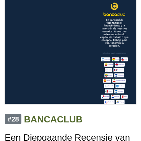
BANCACLUB
#28
Een Diepgaande Recensie van