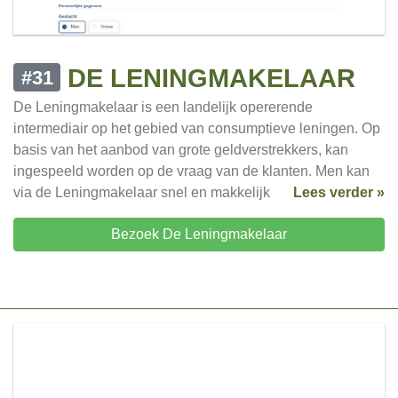
DE LENINGMAKELAAR
#31
De Leningmakelaar is een landelijk opererende
intermediair op het gebied van consumptieve leningen. Op
basis van het aanbod van grote geldverstrekkers, kan
ingespeeld worden op de vraag van de klanten. Men kan
via de Leningmakelaar snel en makkelijk
Lees verder »
Bezoek De Leningmakelaar