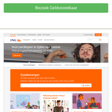
Bezoek Geldvoorelkaar