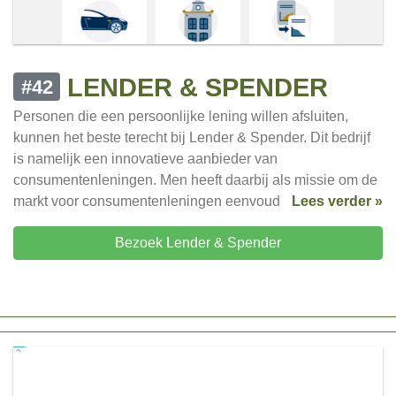
LENDER & SPENDER
#42
Personen die een persoonlijke lening willen afsluiten,
kunnen het beste terecht bij Lender & Spender. Dit bedrijf
is namelijk een innovatieve aanbieder van
consumentenleningen. Men heeft daarbij als missie om de
markt voor consumentenleningen eenvoud
Lees verder »
Bezoek Lender & Spender