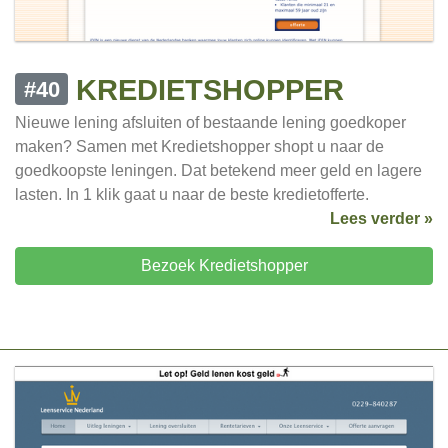
KREDIETSHOPPER
#40
Nieuwe lening afsluiten of bestaande lening goedkoper
maken? Samen met Kredietshopper shopt u naar de
goedkoopste leningen. Dat betekend meer geld en lagere
lasten. In 1 klik gaat u naar de beste kredietofferte.
Lees verder »
Bezoek Kredietshopper