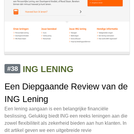
ING LENING
#38
Een Diepgaande Review van de
ING Lening
Een lening aangaan is een belangrijke financiële
beslissing. Gelukkig biedt ING een reeks leningen aan die
zowel flexibiliteit als zekerheid bieden aan hun klanten. In
dit artikel geven we een uitgebreide revie