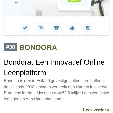
BONDORA
#30
Bondora: Een Innovatief Online
Leenplatform
Bondora is een in Estland gevestigd online leenplatform
dat al sinds 2008 leningen verstrekt aan klanten in diverse
Europese landen. Met meer dan €2,5 miljard aan verstrekte
leningen en een klantenbestand
Lees verder »