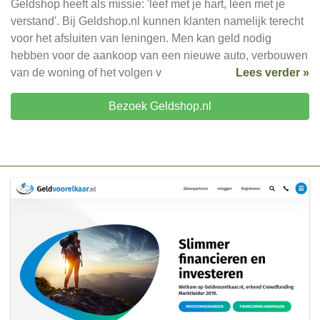
Geldshop heeft als missie: 'leef met je hart, leen met je
verstand'. Bij Geldshop.nl kunnen klanten namelijk terecht
voor het afsluiten van leningen. Men kan geld nodig
hebben voor de aankoop van een nieuwe auto, verbouwen
van de woning of het volgen v
Lees verder »
Bezoek Geldshop.nl