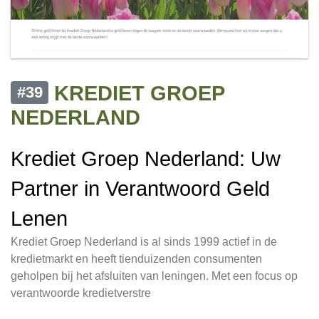
KREDIET GROEP
#39
NEDERLAND
Krediet Groep Nederland: Uw
Partner in Verantwoord Geld
Lenen
Krediet Groep Nederland is al sinds 1999 actief in de
kredietmarkt en heeft tienduizenden consumenten
geholpen bij het afsluiten van leningen. Met een focus op
verantwoorde kredietverstre