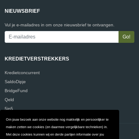
NIEUWSBRIEF
Vul je e-mailadres in om onze nieuwsbrief te ontvangen.
KREDIETVERSTREKKERS
Kredietconcurrent
SaldoDipje
BridgeFund
Qeld
5in5
Om jouw bezoek aan onze website nog makkelijk en persoonlijker te
maken zetten we cookies (en daarmee vergelijkbare technieken) in.
Contact
Privacy
Met deze cookies kunnen wij en derde partijen informatie over jou