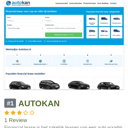
AUTOKAN
#1
1 Review
Financial lease is het zakelijk leasen van een auto waarbij