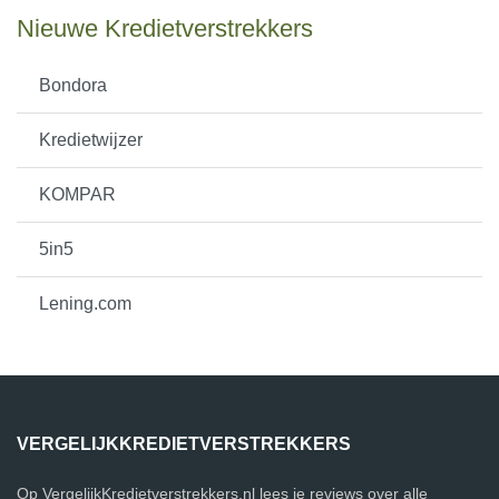
Nieuwe Kredietverstrekkers
Bondora
Kredietwijzer
KOMPAR
5in5
Lening.com
VERGELIJKKREDIETVERSTREKKERS
Op VergelijkKredietverstrekkers.nl lees je reviews over alle