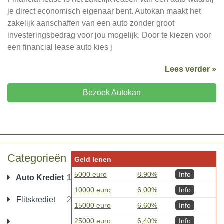
je direct economisch eigenaar bent. Autokan maakt het
zakelijk aanschaffen van een auto zonder groot
investeringsbedrag voor jou mogelijk. Door te kiezen voor
een financial lease auto kies j
Lees verder »
Bezoek Autokan
Categorieën
Geld lenen
5000 euro
8.90%
Info
Auto Krediet
1
10000 euro
6.00%
Info
Flitskrediet
2
15000 euro
6.60%
Info
25000 euro
6,40%
Info