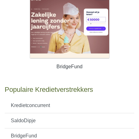
BridgeFund
Populaire Kredietverstrekkers
Kredietconcurrent
SaldoDipje
BridgeFund