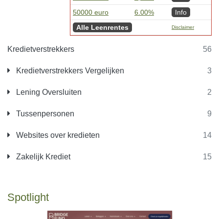
50000 euro
6.00%
Info
Alle Leenrentes
Disclaimer
Kredietverstrekkers
56
Kredietverstrekkers Vergelijken
3
Lening Oversluiten
2
Tussenpersonen
9
Websites over kredieten
14
Zakelijk Krediet
15
Spotlight