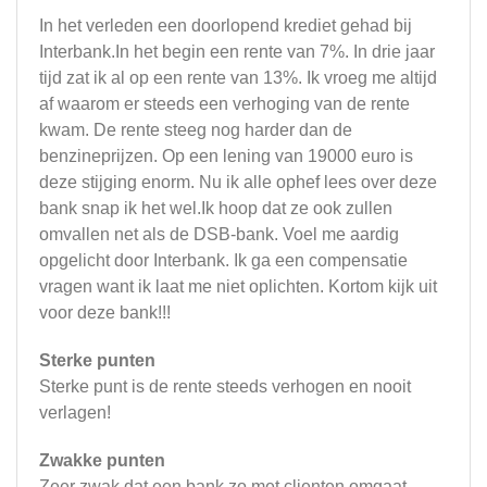
In het verleden een doorlopend krediet gehad bij
Interbank.In het begin een rente van 7%. In drie jaar
tijd zat ik al op een rente van 13%. Ik vroeg me altijd
af waarom er steeds een verhoging van de rente
kwam. De rente steeg nog harder dan de
benzineprijzen. Op een lening van 19000 euro is
deze stijging enorm. Nu ik alle ophef lees over deze
bank snap ik het wel.Ik hoop dat ze ook zullen
omvallen net als de DSB-bank. Voel me aardig
opgelicht door Interbank. Ik ga een compensatie
vragen want ik laat me niet oplichten. Kortom kijk uit
voor deze bank!!!
Sterke punten
Sterke punt is de rente steeds verhogen en nooit
verlagen!
Zwakke punten
Zeer zwak dat een bank zo met clienten omgaat.