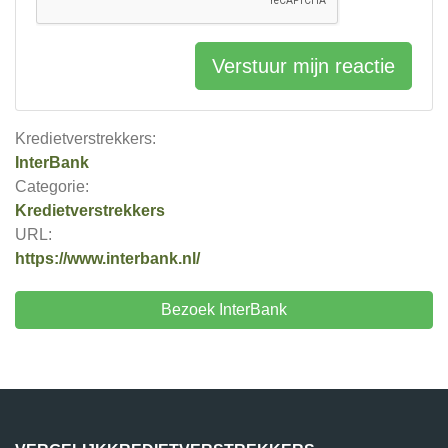
Verstuur mijn reactie
Kredietverstrekkers:
InterBank
Categorie:
Kredietverstrekkers
URL:
https://www.interbank.nl/
Bezoek InterBank