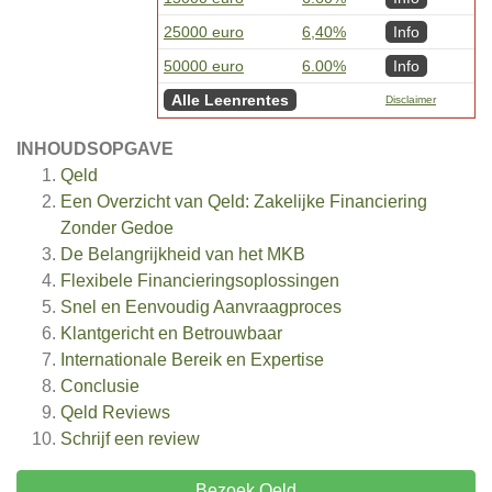
25000 euro
6,40%
Info
50000 euro
6.00%
Info
Alle Leenrentes
Disclaimer
INHOUDSOPGAVE
Qeld
Een Overzicht van Qeld: Zakelijke Financiering
Zonder Gedoe
De Belangrijkheid van het MKB
Flexibele Financieringsoplossingen
Snel en Eenvoudig Aanvraagproces
Klantgericht en Betrouwbaar
Internationale Bereik en Expertise
Conclusie
Qeld
Reviews
Schrijf een review
Bezoek Qeld