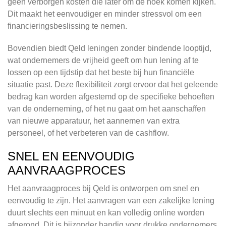
geen verborgen kosten die later om de hoek komen kijken.
Dit maakt het eenvoudiger en minder stressvol om een
financieringsbeslissing te nemen.
Bovendien biedt Qeld leningen zonder bindende looptijd,
wat ondernemers de vrijheid geeft om hun lening af te
lossen op een tijdstip dat het beste bij hun financiële
situatie past. Deze flexibiliteit zorgt ervoor dat het geleende
bedrag kan worden afgestemd op de specifieke behoeften
van de onderneming, of het nu gaat om het aanschaffen
van nieuwe apparatuur, het aannemen van extra
personeel, of het verbeteren van de cashflow.
SNEL EN EENVOUDIG
AANVRAAGPROCES
Het aanvraagproces bij Qeld is ontworpen om snel en
eenvoudig te zijn. Het aanvragen van een zakelijke lening
duurt slechts een minuut en kan volledig online worden
afgerond. Dit is bijzonder handig voor drukke ondernemers