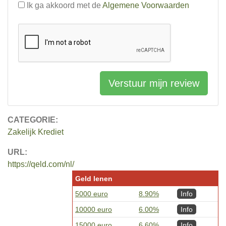
Ik ga akkoord met de
Algemene Voorwaarden
Verstuur mijn review
CATEGORIE:
Zakelijk Krediet
URL:
https://qeld.com/nl/
Geld lenen
5000 euro
8.90%
Info
10000 euro
6.00%
Info
15000 euro
6.60%
Info