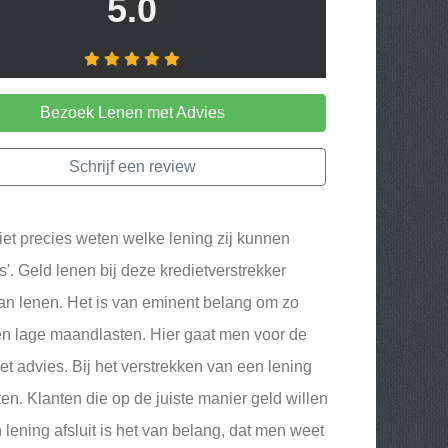
5.0
Bezoek Lenen met Advies
Schrijf een review
niet precies weten welke lening zij kunnen
s'. Geld lenen bij deze kredietverstrekker
kan lenen. Het is van eminent belang om zo
e en lage maandlasten. Hier gaat men voor de
met advies. Bij het verstrekken van een lening
en. Klanten die op de juiste manier geld willen
lening afsluit is het van belang, dat men weet