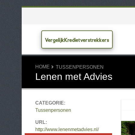
VergelijkKredietverstrekkers
HOME
TUSSENPERSONEN
Lenen met Advies
CATEGORIE:
Tussenpersonen
URL:
http://www.lenenmetadvies.nl/