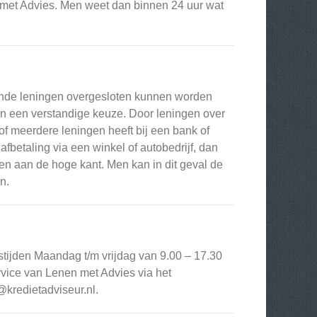
 met Advies. Men weet dan binnen 24 uur wat
ende leningen overgesloten kunnen worden
len een verstandige keuze. Door leningen over
of meerdere leningen heeft bij een bank of
afbetaling via een winkel of autobedrijf, dan
ten aan de hoge kant. Men kan in dit geval de
n.
jden Maandag t/m vrijdag van 9.00 – 17.30
vice van Lenen met Advies via het
@kredietadviseur.nl
.