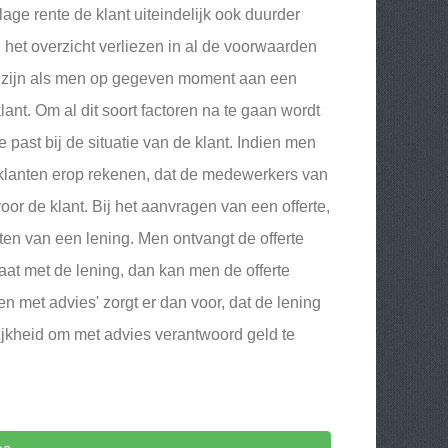
age rente de klant uiteindelijk ook duurder
 het overzicht verliezen in al de voorwaarden
nd zijn als men op gegeven moment aan een
 klant. Om al dit soort factoren na te gaan wordt
e past bij de situatie van de klant. Indien men
n klanten erop rekenen, dat de medewerkers van
oor de klant. Bij het aanvragen van een offerte,
ten van een lening. Men ontvangt de offerte
aat met de lening, dan kan men de offerte
 met advies' zorgt er dan voor, dat de lening
ijkheid om met advies verantwoord geld te