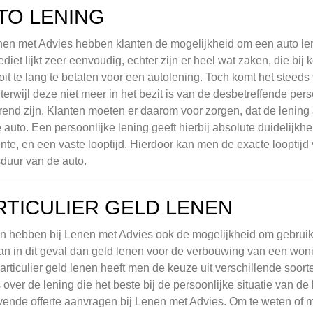
TO LENING
nen met Advies hebben klanten de mogelijkheid om een auto leni
ediet lijkt zeer eenvoudig, echter zijn er heel wat zaken, die b
it te lang te betalen voor een autolening. Toch komt het steeds 
 terwijl deze niet meer in het bezit is van de desbetreffende pe
erend zijn. Klanten moeten er daarom voor zorgen, dat de lening 
 auto. Een persoonlijke lening geeft hierbij absolute duidelijkhe
ente, en een vaste looptijd. Hierdoor kan men de exacte loopti
duur van de auto.
RTICULIER GELD LENEN
n hebben bij Lenen met Advies ook de mogelijkheid om gebruik t
n in dit geval dan geld lenen voor de verbouwing van een won
articulier geld lenen heeft men de keuze uit verschillende soorte
 over de lening die het beste bij de persoonlijke situatie van d
ijvende offerte aanvragen bij Lenen met Advies. Om te weten o