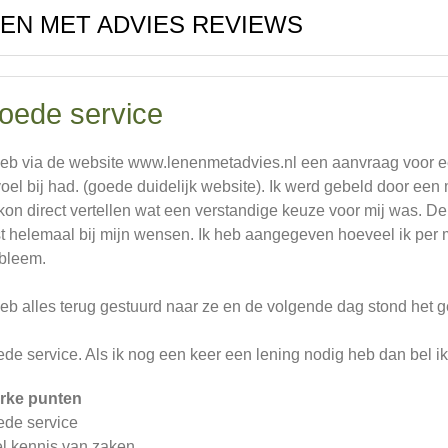
EN MET ADVIES REVIEWS
oede service
heb via de website www.lenenmetadvies.nl een aanvraag voor e
oel bij had. (goede duidelijk website). Ik werd gebeld door ee
kon direct vertellen wat een verstandige keuze voor mij was. De 
t helemaal bij mijn wensen. Ik heb aangegeven hoeveel ik per 
bleem.
heb alles terug gestuurd naar ze en de volgende dag stond het 
de service. Als ik nog een keer een lening nodig heb dan bel ik
rke punten
de service
l kennis van zaken