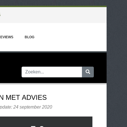
5
EVIEWS
BLOG
N MET ADVIES
update: 24 september 2020