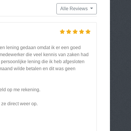
Alle Reviews
en lening gedaan omdat ik er een goed
n medewerker die veel kennis van zaken had
persoonlijke lening die ik heb afgesloten
maand wilde betalen en dit was geen
geld op me rekening.
 ze direct weer op.