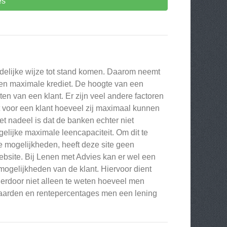
es
rdelijke wijze tot stand komen. Daarom neemt
een maximale krediet. De hoogte van een
sten van een klant. Er zijn veel andere factoren
t voor een klant hoeveel zij maximaal kunnen
et nadeel is dat de banken echter niet
lijke maximale leencapaciteit. Om dit te
e mogelijkheden, heeft deze site geen
ebsite. Bij Lenen met Advies kan er wel een
mogelijkheden van de klant. Hiervoor dient
erdoor niet alleen te weten hoeveel men
waarden en rentepercentages men een lening