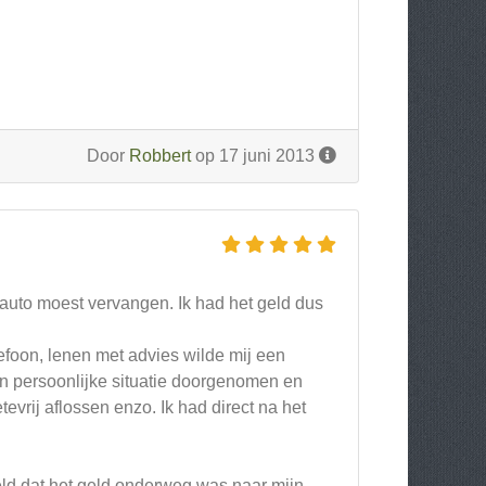
Door
Robbert
op 17 juni 2013
auto moest vervangen. Ik had het geld dus
efoon, lenen met advies wilde mij een
n persoonlijke situatie doorgenomen en
evrij aflossen enzo. Ik had direct na het
eld dat het geld onderweg was naar mijn