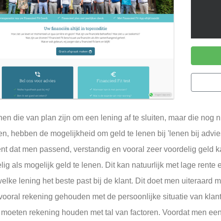
en die van plan zijn om een lening af te sluiten, maar die nog 
ten, hebben de mogelijkheid om geld te lenen bij 'lenen bij advie
nt dat men passend, verstandig en vooral zeer voordelig geld 
lig als mogelijk geld te lenen. Dit kan natuurlijk met lage rent
welke lening het beste past bij de klant. Dit doet men uiteraard 
vooral rekening gehouden met de persoonlijke situatie van klant
 moeten rekening houden met tal van factoren. Voordat men een 