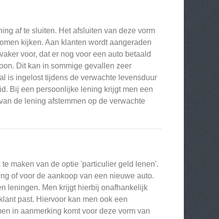
ng af te sluiten. Het afsluiten van deze vorm
ij komen kijken. Aan klanten wordt aangeraden
vaker voor, dat er nog voor een auto betaald
rsoon. Dit kan in sommige gevallen zeer
al is ingelost tijdens de verwachte levensduur
id. Bij een persoonlijke lening krijgt men een
jd van de lening afstemmen op de verwachte
e maken van de optie 'particulier geld lenen'.
ing of voor de aankoop van een nieuwe auto.
n leningen. Men krijgt hierbij onafhankelijk
e klant past. Hiervoor kan men ook een
f men in aanmerking komt voor deze vorm van