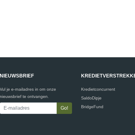
NIEUWSBRIEF
KREDIETVERSTREKK
Vul je e-mailadres in om onze
Kredietconcurrent
nieuwsbrief te ontvangen.
SaldoDipje
BridgeFund