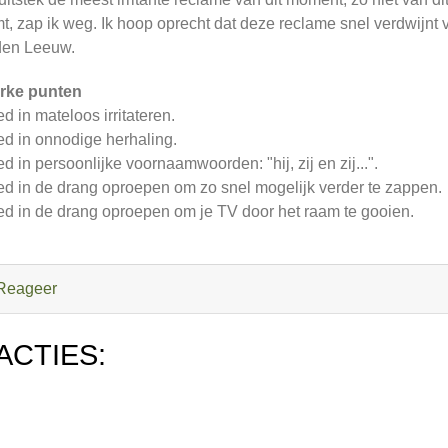
t, zap ik weg. Ik hoop oprecht dat deze reclame snel verdwij
en Leeuw.
rke punten
d in mateloos irritateren.
d in onnodige herhaling.
d in persoonlijke voornaamwoorden: "hij, zij en zij...".
d in de drang oproepen om zo snel mogelijk verder te zappen.
d in de drang oproepen om je TV door het raam te gooien.
Reageer
ACTIES: