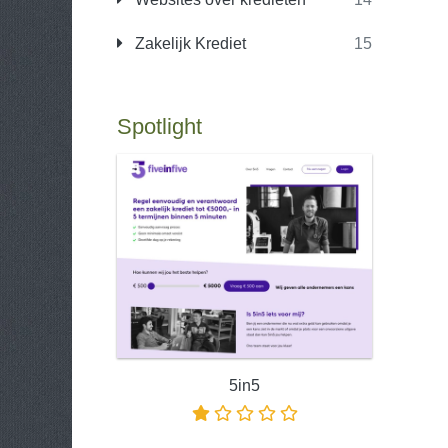
Zakelijk Krediet
15
Spotlight
5in5