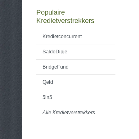
Populaire
Kredietverstrekkers
Kredietconcurrent
SaldoDipje
BridgeFund
Qeld
5in5
Alle Kredietverstrekkers