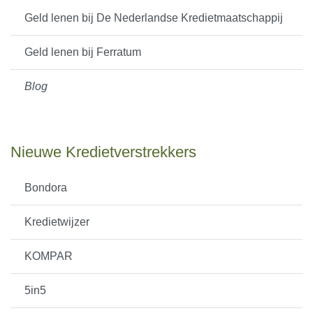
Geld lenen bij De Nederlandse Kredietmaatschappij
Geld lenen bij Ferratum
Blog
Nieuwe Kredietverstrekkers
Bondora
Kredietwijzer
KOMPAR
5in5