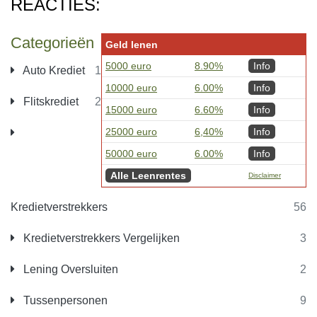
REACTIES:
Categorieën
Geld lenen
5000 euro
8.90%
Info
Auto Krediet
1
10000 euro
6.00%
Info
Flitskrediet
2
15000 euro
6.60%
Info
25000 euro
6,40%
Info
50000 euro
6.00%
Info
Alle Leenrentes
Disclaimer
Kredietverstrekkers
56
Kredietverstrekkers Vergelijken
3
Lening Oversluiten
2
Tussenpersonen
9