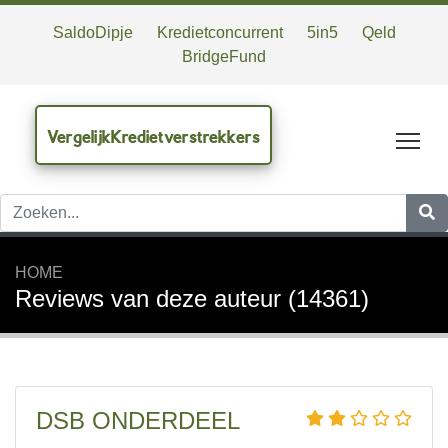
SaldoDipje
Kredietconcurrent
5in5
Qeld
BridgeFund
VergelijkKredietverstrekkers
Tog
HOME
Reviews van deze auteur (14361)
DSB ONDERDEEL