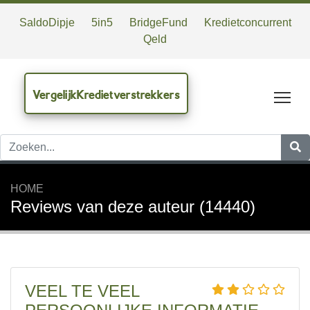
SaldoDipje
5in5
BridgeFund
Kredietconcurrent
Qeld
VergelijkKredietverstrekkers
Tog
HOME
Reviews van deze auteur (14440)
VEEL TE VEEL