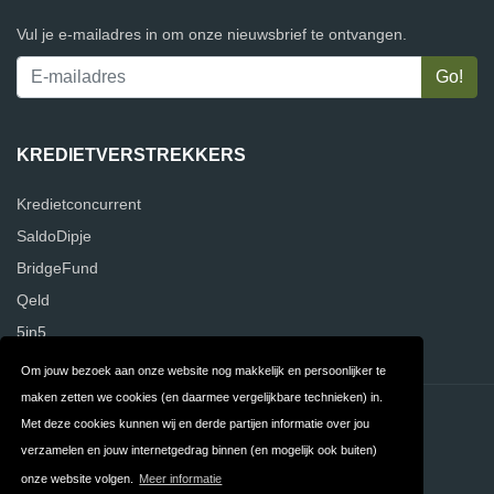
Vul je e-mailadres in om onze nieuwsbrief te ontvangen.
KREDIETVERSTREKKERS
Kredietconcurrent
SaldoDipje
BridgeFund
Qeld
5in5
Om jouw bezoek aan onze website nog makkelijk en persoonlijker te
maken zetten we cookies (en daarmee vergelijkbare technieken) in.
Contact
Privacy
Met deze cookies kunnen wij en derde partijen informatie over jou
verzamelen en jouw internetgedrag binnen (en mogelijk ook buiten)
Algemene
FAQ
onze website volgen.
Meer informatie