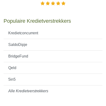
Populaire Kredietverstrekkers
Kredietconcurrent
SaldoDipje
BridgeFund
Qeld
5in5
Alle Kredietverstrekkers