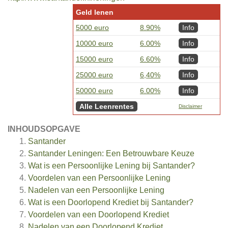
Geld lenen
5000 euro
8.90%
Info
10000 euro
6.00%
Info
15000 euro
6.60%
Info
25000 euro
6,40%
Info
50000 euro
6.00%
Info
Alle Leenrentes
Disclaimer
INHOUDSOPGAVE
Santander
Santander Leningen: Een Betrouwbare Keuze
Wat is een Persoonlijke Lening bij Santander?
Voordelen van een Persoonlijke Lening
Nadelen van een Persoonlijke Lening
Wat is een Doorlopend Krediet bij Santander?
Voordelen van een Doorlopend Krediet
Nadelen van een Doorlopend Krediet