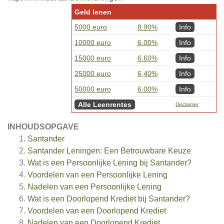
Geld lenen
5000 euro
8.90%
Info
10000 euro
6.00%
Info
15000 euro
6.60%
Info
25000 euro
6,40%
Info
50000 euro
6.00%
Info
Alle Leenrentes
Disclaimer
INHOUDSOPGAVE
Santander
Santander Leningen: Een Betrouwbare Keuze
Wat is een Persoonlijke Lening bij Santander?
Voordelen van een Persoonlijke Lening
Nadelen van een Persoonlijke Lening
Wat is een Doorlopend Krediet bij Santander?
Voordelen van een Doorlopend Krediet
Nadelen van een Doorlopend Krediet